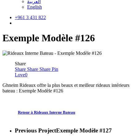
العربية
English
+961 3 431 822
search
Exemple Modèle #126
Share
Share
Share
Share
Pin
Love
0
Ghneim Rideaux offre la plus beaux et meilleur rideaux intérieurs
bateau : Exemple Modèle #126
Retour à Rideaux Interne Bateau
Previous Project
Exemple Modèle #127