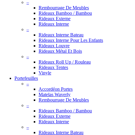
–
Rembourrage De Meubles
Rideaux Bamboo / Bambou
Rideaux Externe
Rideaux Interne
–
Rideaux Interne Bateau
Rideaux Interne Pour Les Enfants
Rideaux Louvre
Rideaux Métal Et Bois
–
Rideaux Roll Up / Rouleau
Rideaux Tentes
Vinyle
Portefeuilles
–
Accordéon Portes
Matelas Waverly
Rembourrage De Meubles
–
Rideaux Bamboo / Bambou
Rideaux Externe
Rideaux Interne
–
Rideaux Interne Bateau