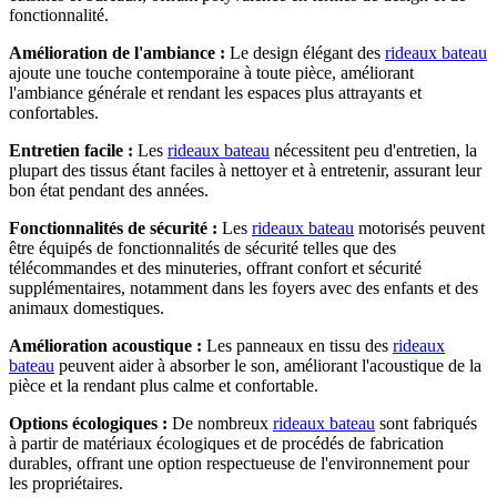
fonctionnalité.
Amélioration de l'ambiance :
Le design élégant des
rideaux bateau
ajoute une touche contemporaine à toute pièce, améliorant
l'ambiance générale et rendant les espaces plus attrayants et
confortables.
Entretien facile :
Les
rideaux bateau
nécessitent peu d'entretien, la
plupart des tissus étant faciles à nettoyer et à entretenir, assurant leur
bon état pendant des années.
Fonctionnalités de sécurité :
Les
rideaux bateau
motorisés peuvent
être équipés de fonctionnalités de sécurité telles que des
télécommandes et des minuteries, offrant confort et sécurité
supplémentaires, notamment dans les foyers avec des enfants et des
animaux domestiques.
Amélioration acoustique :
Les panneaux en tissu des
rideaux
bateau
peuvent aider à absorber le son, améliorant l'acoustique de la
pièce et la rendant plus calme et confortable.
Options écologiques :
De nombreux
rideaux bateau
sont fabriqués
à partir de matériaux écologiques et de procédés de fabrication
durables, offrant une option respectueuse de l'environnement pour
les propriétaires.