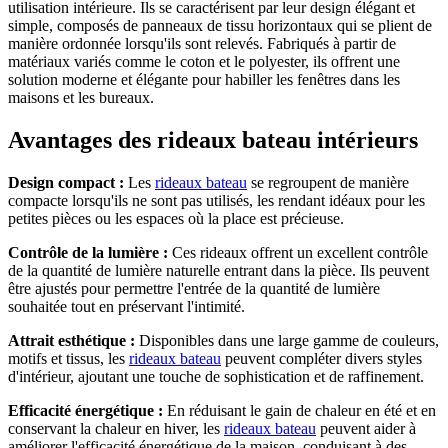
utilisation intérieure. Ils se caractérisent par leur design élégant et
simple, composés de panneaux de tissu horizontaux qui se plient de
manière ordonnée lorsqu'ils sont relevés. Fabriqués à partir de
matériaux variés comme le coton et le polyester, ils offrent une
solution moderne et élégante pour habiller les fenêtres dans les
maisons et les bureaux.
Avantages des rideaux bateau intérieurs
Design compact :
Les
rideaux bateau
se regroupent de manière
compacte lorsqu'ils ne sont pas utilisés, les rendant idéaux pour les
petites pièces ou les espaces où la place est précieuse.
Contrôle de la lumière :
Ces rideaux offrent un excellent contrôle
de la quantité de lumière naturelle entrant dans la pièce. Ils peuvent
être ajustés pour permettre l'entrée de la quantité de lumière
souhaitée tout en préservant l'intimité.
Attrait esthétique :
Disponibles dans une large gamme de couleurs,
motifs et tissus, les
rideaux bateau
peuvent compléter divers styles
d'intérieur, ajoutant une touche de sophistication et de raffinement.
Efficacité énergétique :
En réduisant le gain de chaleur en été et en
conservant la chaleur en hiver, les
rideaux bateau
peuvent aider à
améliorer l'efficacité énergétique de la maison, conduisant à des