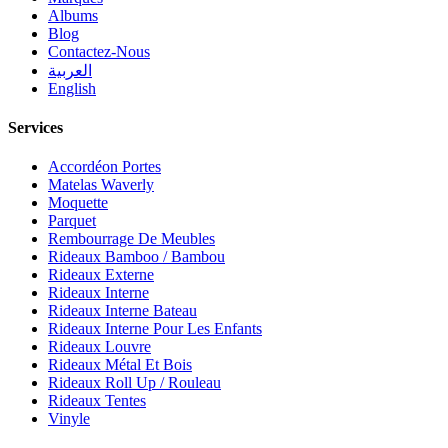
Albums
Blog
Contactez-Nous
العربية
English
Services
Accordéon Portes
Matelas Waverly
Moquette
Parquet
Rembourrage De Meubles
Rideaux Bamboo / Bambou
Rideaux Externe
Rideaux Interne
Rideaux Interne Bateau
Rideaux Interne Pour Les Enfants
Rideaux Louvre
Rideaux Métal Et Bois
Rideaux Roll Up / Rouleau
Rideaux Tentes
Vinyle