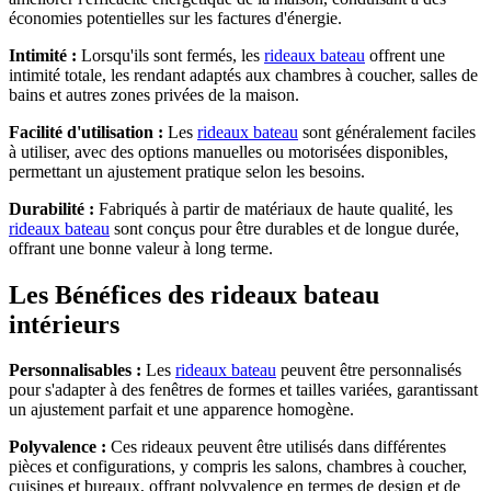
économies potentielles sur les factures d'énergie.
Intimité :
Lorsqu'ils sont fermés, les
rideaux bateau
offrent une
intimité totale, les rendant adaptés aux chambres à coucher, salles de
bains et autres zones privées de la maison.
Facilité d'utilisation :
Les
rideaux bateau
sont généralement faciles
à utiliser, avec des options manuelles ou motorisées disponibles,
permettant un ajustement pratique selon les besoins.
Durabilité :
Fabriqués à partir de matériaux de haute qualité, les
rideaux bateau
sont conçus pour être durables et de longue durée,
offrant une bonne valeur à long terme.
Les Bénéfices des rideaux bateau
intérieurs
Personnalisables :
Les
rideaux bateau
peuvent être personnalisés
pour s'adapter à des fenêtres de formes et tailles variées, garantissant
un ajustement parfait et une apparence homogène.
Polyvalence :
Ces rideaux peuvent être utilisés dans différentes
pièces et configurations, y compris les salons, chambres à coucher,
cuisines et bureaux, offrant polyvalence en termes de design et de