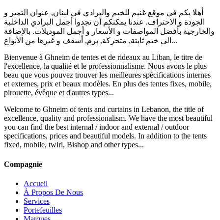
أهلا بكم في موقع غنيم للخيم والبرادي في لبنان, عنوان التميز و
الجودة و الاحتراف. عندنا يمكنكم أن تجدوا أجمل البرادي الداخلية
والخارجية بأفضل المواصفات و الأسعار و أجمل الموديلات. بالإضافة
الى خيم ثابتة, متحركة, برم, أسقف و غيرها من الأنواع...
Bienvenue à Ghneim de tentes et de rideaux au Liban, le titre de
l'excellence, la qualité et le professionnalisme. Nous avons le plus
beau que vous pouvez trouver les meilleures spécifications internes
et externes, prix et beaux modèles. En plus des tentes fixes, mobile,
pirouette, évêque et d'autres types...
Welcome to Ghneim of tents and curtains in Lebanon, the title of
excellence, quality and professionalism. We have the most beautiful
you can find the best internal / indoor and external / outdoor
specifications, prices and beautiful models. In addition to the tents
fixed, mobile, twirl, Bishop and other types...
Compagnie
Accueil
À Propos De Nous
Services
Portefeuilles
Marques