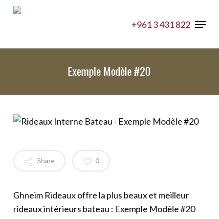
Skip
Menu
to
+961 3 431 822
main
content
Exemple Modèle #20
Share
0
Ghneim Rideaux offre la plus beaux et meilleur
rideaux intérieurs bateau : Exemple Modèle #20