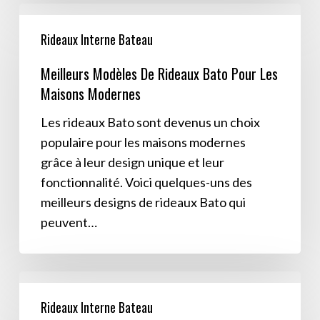
Meilleurs
Modèles
Rideaux Interne Bateau
De
Meilleurs Modèles De Rideaux Bato Pour Les
Rideaux
Maisons Modernes
Bato
Pour
Les rideaux Bato sont devenus un choix
Les
populaire pour les maisons modernes
Maisons
grâce à leur design unique et leur
Modernes
fonctionnalité. Voici quelques-uns des
meilleurs designs de rideaux Bato qui
peuvent…
Introduction
aux
Rideaux Interne Bateau