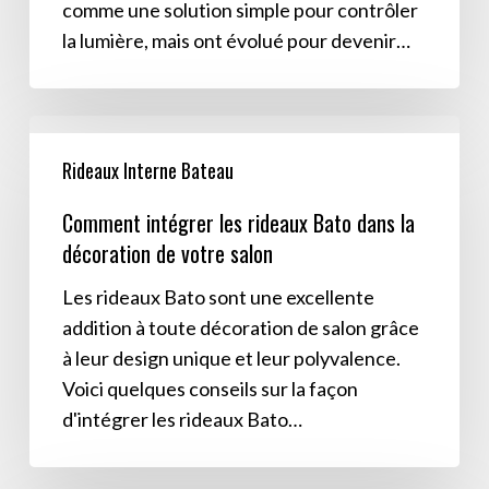
comme une solution simple pour contrôler
la lumière, mais ont évolué pour devenir…
Comment
intégrer
Rideaux Interne Bateau
les
Comment intégrer les rideaux Bato dans la
rideaux
décoration de votre salon
Bato
dans
Les rideaux Bato sont une excellente
la
addition à toute décoration de salon grâce
décoration
à leur design unique et leur polyvalence.
de
Voici quelques conseils sur la façon
votre
d'intégrer les rideaux Bato…
salon