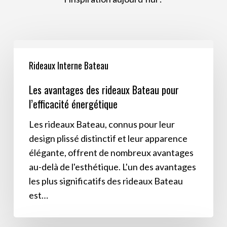
Les
avantages
Rideaux Interne Bateau
des
Les avantages des rideaux Bateau pour
rideaux
l’efficacité énergétique
Bateau
pour
Les rideaux Bateau, connus pour leur
l’efficacité
design plissé distinctif et leur apparence
énergétique
élégante, offrent de nombreux avantages
au-delà de l'esthétique. L'un des avantages
les plus significatifs des rideaux Bateau
est…