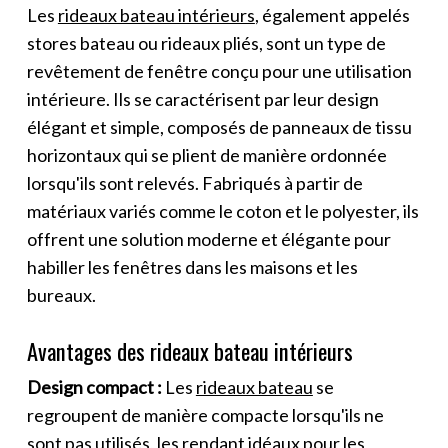
Les
rideaux bateau intérieurs
, également appelés
stores bateau ou rideaux pliés, sont un type de
revêtement de fenêtre conçu pour une utilisation
intérieure. Ils se caractérisent par leur design
élégant et simple, composés de panneaux de tissu
horizontaux qui se plient de manière ordonnée
lorsqu'ils sont relevés. Fabriqués à partir de
matériaux variés comme le coton et le polyester, ils
offrent une solution moderne et élégante pour
habiller les fenêtres dans les maisons et les
bureaux.
Avantages des rideaux bateau intérieurs
Design compact :
Les
rideaux bateau
se
regroupent de manière compacte lorsqu'ils ne
sont pas utilisés, les rendant idéaux pour les