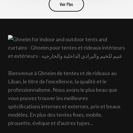
Voir Plus
Bienvenue à Ghneim de tentes et de rideaux au
Liban, le titre de l'excellence, la qualité et le
professionnalisme. Nous avons le plus beau que
vous pouvez trouver les meilleures
spécifications internes et externes, prix et beaux
modèles. En plus des tentes fixes, mobile,
pirouette, évêque et d'autres types...